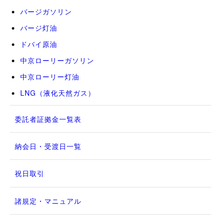
バージガソリン
バージ灯油
ドバイ原油
中京ローリーガソリン
中京ローリー灯油
LNG（液化天然ガス）
委託者証拠金一覧表
納会日・受渡日一覧
祝日取引
諸規定・マニュアル