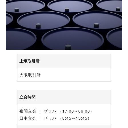
上場取引所
大阪取引所
立会時間
夜間立会 ： ザラバ （17:00～06:00）
日中立会 ： ザラバ （8:45～15:45）