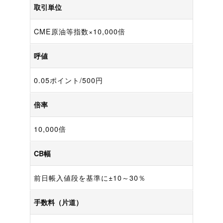
取引単位
CME原油等指数×10,000倍
呼値
0.05ポイント/500円
倍率
10,000倍
CB幅
前日帳入値段を基準に±10～30％
手数料（片道）