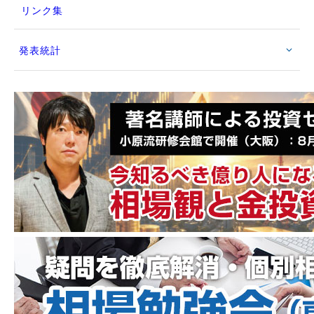
リンク集
発表統計