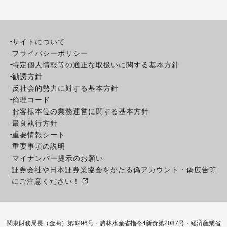
サイトについて
プライバシーポリシー
特定個人情報等の適正な取扱いに関する基本方針
勧誘方針
反社会的勢力に対する基本方針
倫理コード
お客様本位の業務運営に関する基本方針
最良執行方針
重要情報シート
重要事項の説明
マイナンバー提示のお願い
証券会社や日本証券業協会をかたる偽アカウント・偽広告等
にご注意ください！
関東財務局長（金商）第3296号・農林水産省指令4新食第2087号・経済産業省