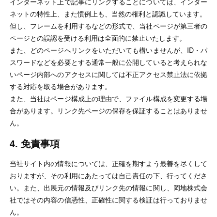
インターネット上で記事にリンクすることについては、インター
ネットの特性上、また慣例上も、当然の権利と認識しています。
但し、フレームを利用するなどの形式で、当社ページが第三者の
ページとの誤認を受ける利用は全面的に禁止いたします。
また、どのページへリンクをいただいても構いませんが、ID・パ
スワードなどを必要とする通常一般に公開していると考えられな
いページ内部へのアクセスに関しては不正アクセス禁止法に依拠
する対応を取る場合があります。
また、当社はページ構成上の理由で、ファイル構成を変更する場
合があります。リンク先ページの保存を保証することはありませ
ん。
4. 免責事項
当社サイト内の情報については、正確を期すよう最善を尽くして
おりますが、その利用にあたっては自己責任の下、行ってくださ
い。また、出展元の情報及びリンク先の情報に関し、岡地株式会
社ではその内容の信憑性、正確性に関する検証は行っておりませ
ん。