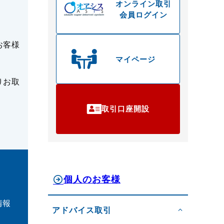
オンライン取引
会員ログイン
お客様
マイページ
りお取
取引口座開設
個人のお客様
情報
アドバイス取引