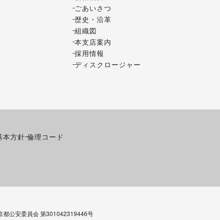
ごあいさつ
歴史・沿革
組織図
本支店案内
採用情報
ディスクロージャー
基本方針
倫理コード
公安委員会 第301042319446号