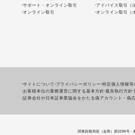
サポート・オンライン取引
アドバイス取引（
オンライン取引
オンライン取引（
サイトについて
プライバシーポリシー
特定個人情報等
お客様本位の業務運営に関する基本方針
最良執行方針
証券会社や日本証券業協会をかたる偽アカウント・偽
関東財務局長（金商）第3296号・農林