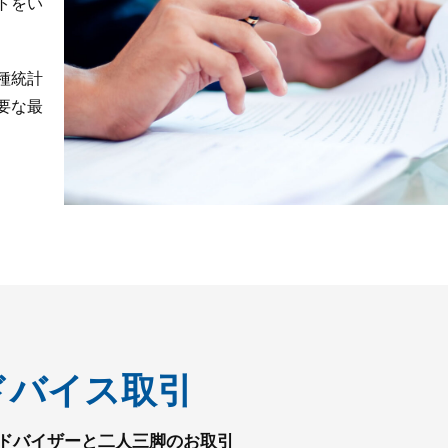
トをい
種統計
要な最
ドバイス取引
ドバイザーと二人三脚のお取引