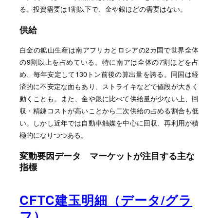
る。投資需要は1割以下で、金や銀ほどの需要はない。
供給
白金の鉱山生産は南アフリカとロシアの2カ国で世界全体
の9割以上を占めている。特に南アは全体の7割ほどを占
め、毎年安定して130トン前後の算出量を誇る。同国は経
済的に不安定な面もあり、ストライキなどで値段が大きく
動くことも。また、金や銀に比べて供給量が少ない上、回
収・精錬コストが高いことから二次供給の占める割合も低
い。しかし近年では自動車触媒を中心に回収、再利用が積
極的になりつつある。
変動要因データ マーケットが注目する主な
指標
CFTC建玉明細（データ/グラ
フ）