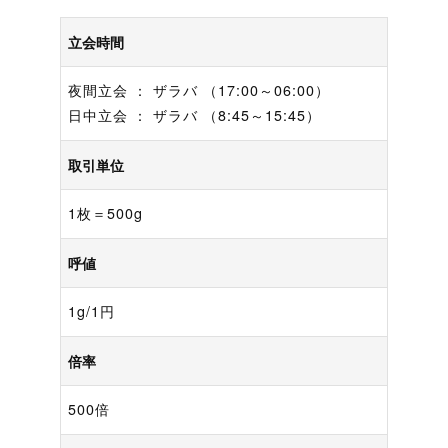
立会時間
夜間立会 ： ザラバ （17:00～06:00）
日中立会 ： ザラバ （8:45～15:45）
取引単位
1枚＝500g
呼値
1g/1円
倍率
500倍