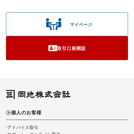
岡地株式会社 管理部
東京都中央区新川1丁目21－2 茅場町タワー12
階
マイページ
03-5540-8422
受付時間 午前9時から午後5時（月～金曜日）
取引口座開設
個人のお客様
アドバイス取引