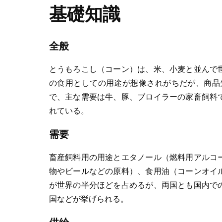
基礎知識
全般
とうもろこし（コーン）は、米、小麦と並んで
の食用としての用途が想像されがちだが、商品
で、主な需要は牛、豚、ブロイラーの家畜飼料
れている。
需要
畜産飼料用の用途とエタノール（燃料用アルコ
物やビールなどの原料）、食用油（コーンオイ
が世界の半分ほどを占めるが、両国とも国内で
国などが挙げられる。
供給