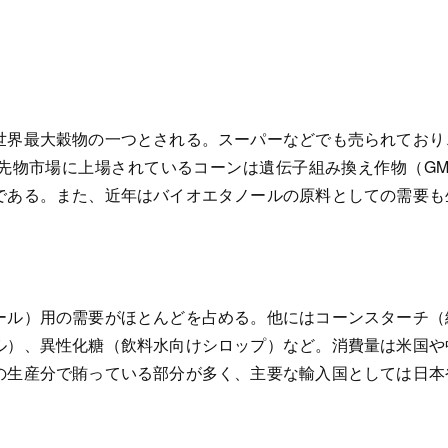
世界最大穀物の一つとされる。スーパーなどでも売られており
先物市場に上場されているコーンは遺伝子組み換え作物（GM
である。また、近年はバイオエタノールの原料としての需要も
ール）用の需要がほとんどを占める。他にはコーンスターチ（
ル）、異性化糖（飲料水向けシロップ）など。消費量は米国や
の生産分で賄っている部分が多く、主要な輸入国としては日本