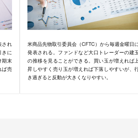
表され
米商品先物取引委員会（CFTC）から毎週金曜日
引きに
発表される。ファンドなど大口トレーダーの建
け期末
の推移を見ることができる。買い玉が増えれば
れば売
昇しやすく売り玉が増えれば下落しやすいが、
き過ぎると反動が大きくなりやすい。