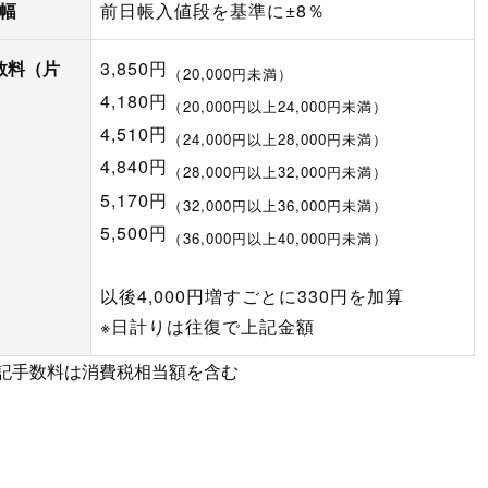
B幅
前日帳入値段を基準に±8％
数料（片
3,850円
（20,000円未満）
）
4,180円
（20,000円以上24,000円未満）
4,510円
（24,000円以上28,000円未満）
4,840円
（28,000円以上32,000円未満）
5,170円
（32,000円以上36,000円未満）
5,500円
（36,000円以上40,000円未満）
以後4,000円増すごとに330円を加算
※日計りは往復で上記金額
上記手数料は消費税相当額を含む