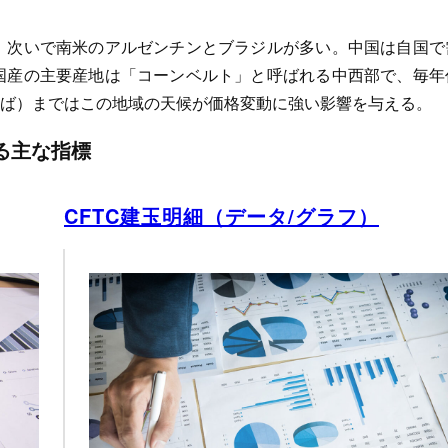
、次いで南米のアルゼンチンとブラジルが多い。中国は自国で
国産の主要産地は「コーンベルト」と呼ばれる中西部で、毎年
月半ば）まではこの地域の天候が価格変動に強い影響を与える。
る主な指標
CFTC建玉明細（データ/グラフ）