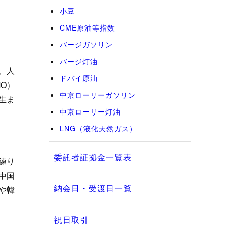
小豆
CME原油等指数
バージガソリン
バージ灯油
、人
ドバイ原油
O）
中京ローリーガソリン
生ま
中京ローリー灯油
LNG（液化天然ガス）
委託者証拠金一覧表
練り
中国
納会日・受渡日一覧
や韓
祝日取引