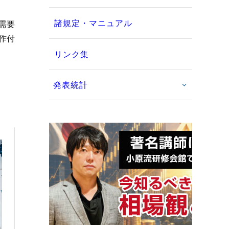
諸規定・マニュアル
需要
作付
リンク集
発表統計