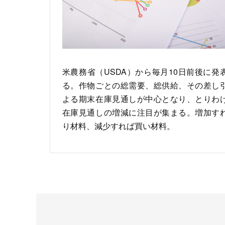
米農務省（USDA）から毎月10日前後に発
る。作物ごとの総需要、総供給、その差し
よる期末在庫見通しが中心となり、とりわ
在庫見通しの増減に注目が集まる。増加す
り材料、減少すれば買い材料。