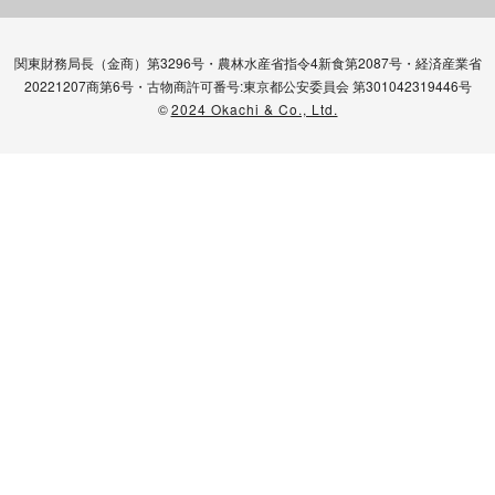
関東財務局長（金商）第3296号・農林水産省指令4新食第2087号・経済産業省
20221207商第6号・古物商許可番号:東京都公安委員会 第301042319446号
©
2024 Okachi & Co., Ltd.