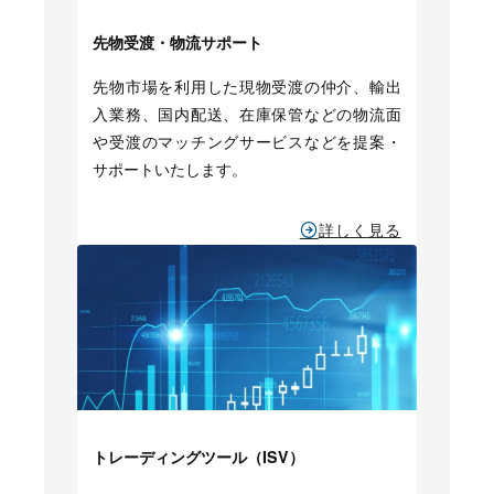
先物受渡・物流サポート
先物市場を利用した現物受渡の仲介、輸出
入業務、国内配送、在庫保管などの物流面
や受渡のマッチングサービスなどを提案・
サポートいたします。
詳しく見る
トレーディングツール（ISV）