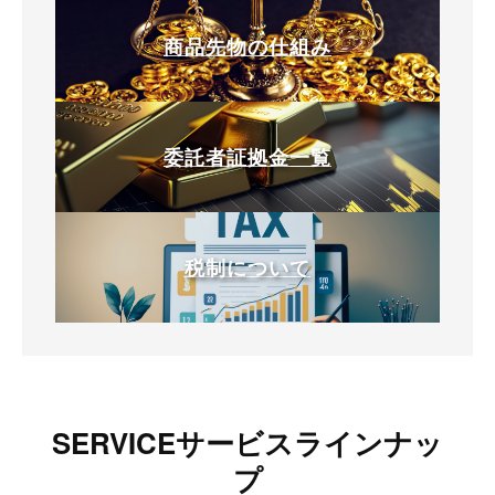
商品先物の仕組み
委託者証拠金一覧
税制について
SERVICE
サービスラインナッ
プ