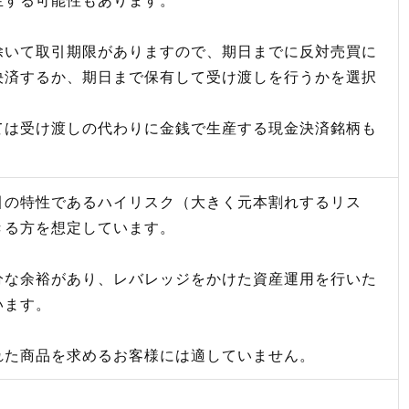
除いて取引期限がありますので、期日までに反対売買に
決済するか、期日まで保有して受け渡しを行うかを選択
ては受け渡しの代わりに金銭で生産する現金決済銘柄も
引の特性であるハイリスク（大きく元本割れするリス
きる方を想定しています。
分な余裕があり、レバレッジをかけた資産運用を行いた
います。
れた商品を求めるお客様には適していません。