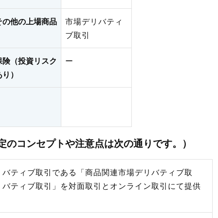
その他の上場商品
市場デリバティ
ブ取引
保険（投資リスク
ー
あり）
選定のコンセプトや注意点は次の通りです。）
リバティブ取引である「商品関連市場デリバティブ取
リバティブ取引」を対面取引とオンライン取引にて提供