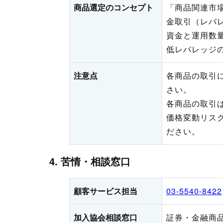
商品選定のコンセプト
「商品関連市
金取引（レバ
資金と運用数
低レバレッジ
注意点
各商品の取引
さい。
各商品の取引
価格変動リス
ださい。
4. 苦情・相談窓口
顧客サービス担当
03-5540-8422
加入協会相談窓口
証券・金融商