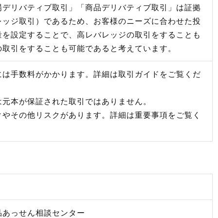
場デリバティブ取引」「商品デリバティブ取引」は証拠
レッジ取引）であるため、お客様のニーズに合わせた投
量を設定することで、高レバレッジの取引をすることも
の取引をすることも可能であると考えています。
には手数料がかかります。詳細は取引ガイドをご覧くだ
は元本が保証された取引ではありません。
クやその他リスクがあります。詳細は重要事項をご覧く
品あっせん相談センター