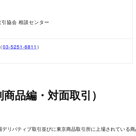
引協会 相談センター
（
03-5251-6811
）
別商品編・対面取引）
場デリバティブ取引並びに東京商品取引所に上場されている商