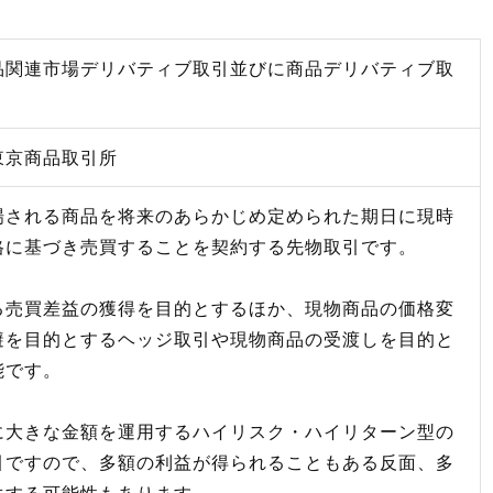
品関連市場デリバティブ取引並びに商品デリバティブ取
東京商品取引所
場される商品を将来のあらかじめ定められた期日に現時
格に基づき売買することを契約する先物取引です。
る売買差益の獲得を目的とするほか、現物商品の価格変
避を目的とするヘッジ取引や現物商品の受渡しを目的と
能です。
に大きな金額を運用するハイリスク・ハイリターン型の
引ですので、多額の利益が得られることもある反面、多
生する可能性もあります。