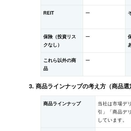
REIT
ー
保険（投資リス
ー
クなし）
これら以外の商
ー
品
3. 商品ラインナップの考え方（商品
商品ラインナップ
当社は市場デ
引」「商品デ
しています。