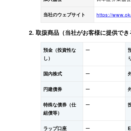
当社のウェブサイト
https://www.ok
2. 取扱商品（当社がお客様に提供で
預金（投資性な
ー
し）
国内株式
ー
円建債券
ー
特殊な債券（仕
ー
組債等）
ラップ口座
ー