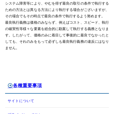
システム障害等により、やむを得ず最良の取引の条件で執行する
ための方法とは異なる方法により執行する場合がございますが、
その場合でもその時点で最良の条件で執行するよう努めます。
最良執行義務は価格のみならず、例えばコスト、スピード、執行
の確実性等様々な要素を総合的に勘案して執行する義務となりま
す。したがって、価格のみに着目して事後的に最良でなかったと
しても、それのみをもって必ずしも最良執行義務の違反にはなり
ません。
各種重要事項
サイトについて