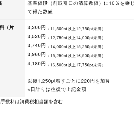
幅
基準値段（前取引日の清算数値）に10％を乗
て得た数値
料（片
3,300円
（11,500pt以上12,750pt未満）
3,520円
（12,750pt以上14,000pt未満）
3,740円
（14,000pt以上15,250pt未満）
3,960円
（15,250pt以上16,500pt未満）
4,180円
（16,500pt以上17,750pt未満）
以後1,250pt増すごとに220円を加算
※日計りは往復で上記金額
上記手数料は消費税相当額を含む