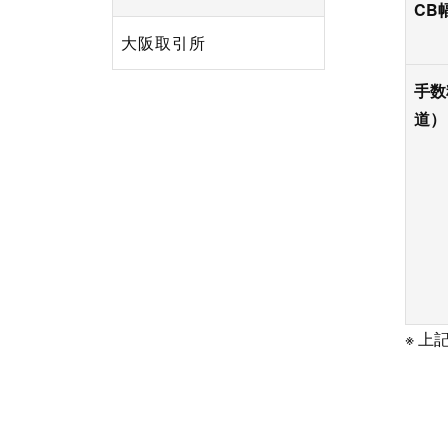
CB
大阪取引所
手数
道）
※ 