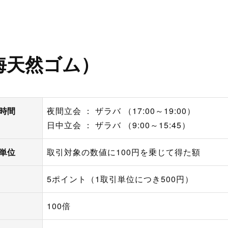
ン取引）
製造供給統計週報
全国営業倉庫生ゴム在庫
USDA需給統計
海天然ゴム）
時間
夜間立会 ： ザラバ （17:00～19:00）
日中立会 ： ザラバ （9:00～15:45）
単位
取引対象の数値に100円を乗じて得た額
5ポイント（1取引単位につき500円）
100倍