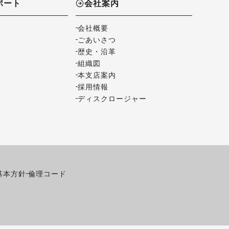
ポート
会社案内
会社概要
ごあいさつ
歴史・沿革
組織図
本支店案内
採用情報
ディスクロージャー
基本方針
倫理コード