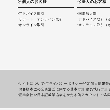
個人のお客様
法人のお客様
アドバイス取引
国際法人部
サポート・オンライン取引
アドバイス取引（
オンライン取引
オンライン取引（
サイトについて
プライバシーポリシー
特定個人情報等
お客様本位の業務運営に関する基本方針
最良執行方針
証券会社や日本証券業協会をかたる偽アカウント・偽