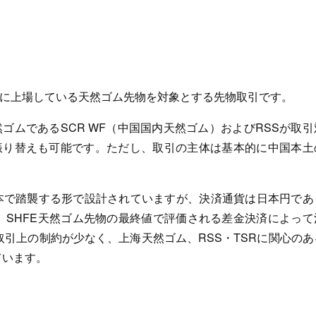
）に上場している天然ゴム先物を対象とする先物取引です。
ゴムであるSCR WF（中国国内天然ゴム）およびRSSが取引
の振り替えも可能です。ただし、取引の主体は基本的に中国本土
日本で踏襲する形で設計されていますが、決済通貨は日本円であ
、SHFE天然ゴム先物の最終値で評価される差金決済によって
取引上の制約が少なく、上海天然ゴム、RSS・TSRに関心のあ
ています。