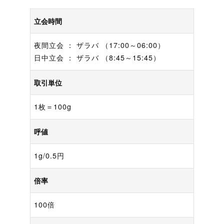
立会時間
夜間立会 ： ザラバ （17:00～06:00）
日中立会 ： ザラバ （8:45～15:45）
取引単位
1枚＝100g
呼値
1g/0.5円
倍率
100倍