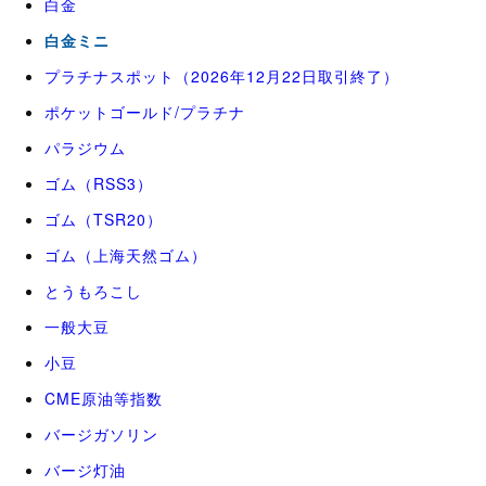
白金
白金ミニ
プラチナスポット（2026年12月22日取引終了）
ポケットゴールド/プラチナ
パラジウム
ゴム（RSS3）
ゴム（TSR20）
ゴム（上海天然ゴム）
とうもろこし
一般大豆
小豆
CME原油等指数
バージガソリン
バージ灯油