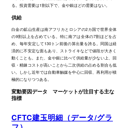
る。投資需要は1割以下で、金や銀ほどの需要はない。
供給
白金の鉱山生産は南アフリカとロシアの2カ国で世界全体
の9割以上を占めている。特に南アは全体の7割ほどを占
め、毎年安定して130トン前後の算出量を誇る。同国は経
済的に不安定な面もあり、ストライキなどで値段が大きく
動くことも。また、金や銀に比べて供給量が少ない上、回
収・精錬コストが高いことから二次供給の占める割合も低
い。しかし近年では自動車触媒を中心に回収、再利用が積
極的になりつつある。
変動要因データ マーケットが注目する主な
指標
CFTC建玉明細（データ/グラ
フ）