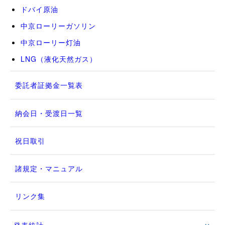
ドバイ原油
中京ローリーガソリン
中京ローリー灯油
LNG（液化天然ガス）
委託者証拠金一覧表
納会日・受渡日一覧
祝日取引
諸規定・マニュアル
リンク集
発表統計