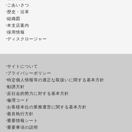
ごあいさつ
歴史・沿革
組織図
本支店案内
採用情報
ディスクロージャー
サイトについて
プライバシーポリシー
特定個人情報等の適正な取扱いに関する基本方針
勧誘方針
反社会的勢力に対する基本方針
倫理コード
お客様本位の業務運営に関する基本方針
最良執行方針
重要情報シート
重要事項の説明