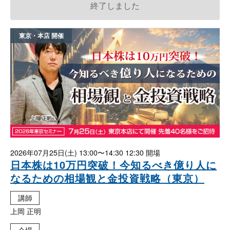
終了しました
東京・本店
2026年07月25日(土)
13:00〜14:30 12:30
日本株は10万円突破！今知るべき億り人に
なるための相場観と金投資戦略（東京）
講師
上岡 正明