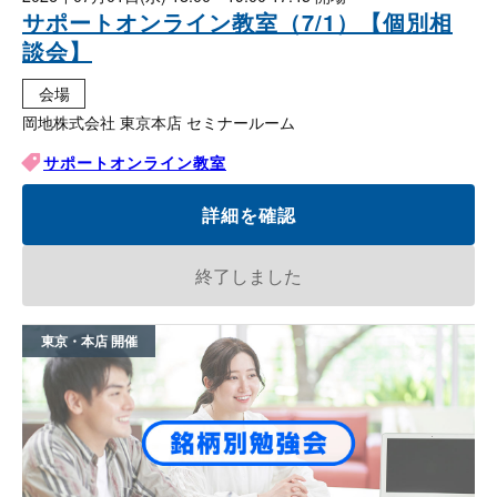
サポートオンライン教室（7/1）【個別相
談会】
会場
岡地株式会社 東京本店 セミナールーム
サポートオンライン教室
詳細を確認
終了しました
東京・本店