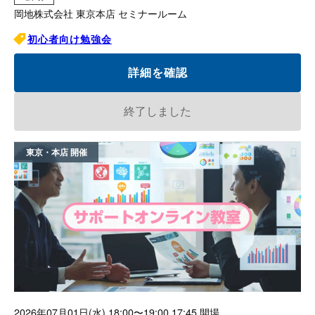
岡地株式会社 東京本店 セミナールーム
初心者向け勉強会
詳細を確認
終了しました
東京・本店
2026年07月01日(水)
18:00〜19:00 17:45