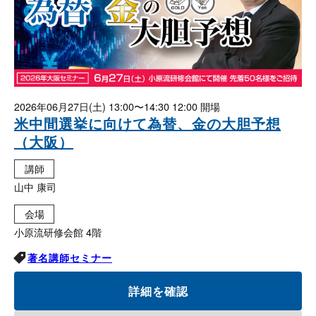
2026年06月27日(土)
13:00〜14:30 12:00
米中間選挙に向けて為替、金の大胆予想
（大阪）
講師
山中 康司
会場
小原流研修会館 4階
著名講師セミナー
詳細を確認