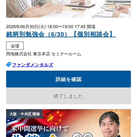
2026年06月30日(火)
18:00〜19:00 17:45
銘柄別勉強会（6/30）【個別相談会】
会場
岡地株式会社 東京本店 セミナールーム
ファンダメンタルズ
詳細を確認
終了しました
大阪・中央区