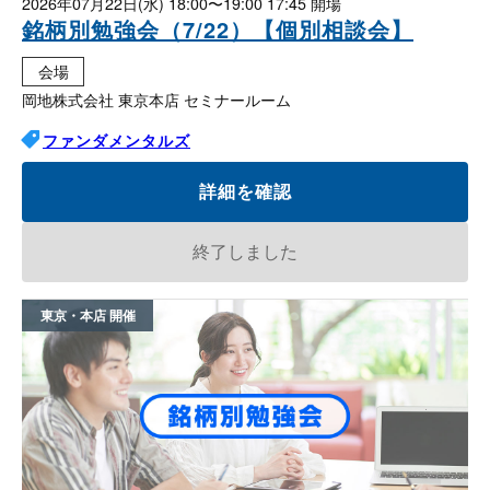
2026年07月22日(水)
18:00〜19:00 17:45
銘柄別勉強会（7/22）【個別相談会】
会場
岡地株式会社 東京本店 セミナールーム
ファンダメンタルズ
詳細を確認
終了しました
東京・本店