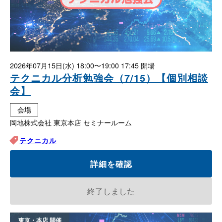
2026年07月15日(水)
18:00〜19:00 17:45
テクニカル分析勉強会（7/15）【個別相談
会】
会場
岡地株式会社 東京本店 セミナールーム
テクニカル
詳細を確認
終了しました
東京・本店