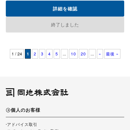
詳細を確認
終了しました
1 / 24
1
2
3
4
5
...
10
20
...
»
最後 »
個人のお客様
アドバイス取引