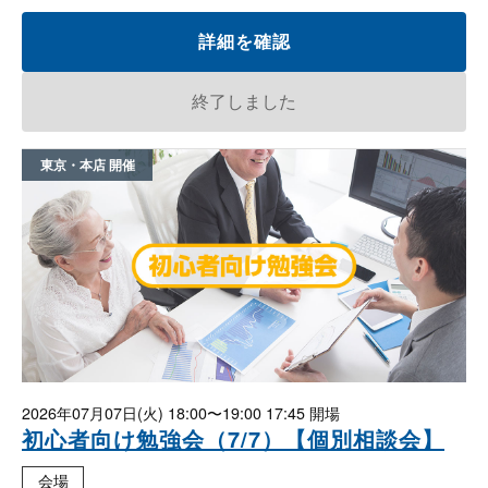
詳細を確認
終了しました
東京・本店
2026年07月07日(火)
18:00〜19:00 17:45
初心者向け勉強会（7/7）【個別相談会】
会場