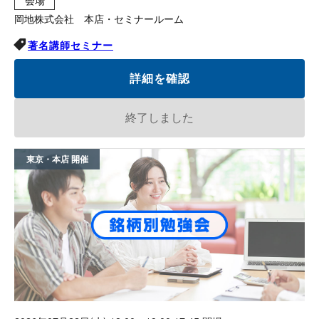
会場
岡地株式会社 本店・セミナールーム
著名講師セミナー
詳細を確認
終了しました
東京・本店