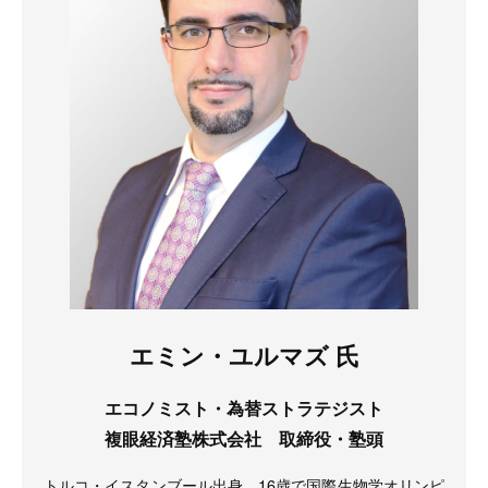
エミン・ユルマズ 氏
エコノミスト・為替ストラテジスト
複眼経済塾株式会社 取締役・塾頭
トルコ・イスタンブール出身。16歳で国際生物学オリンピ