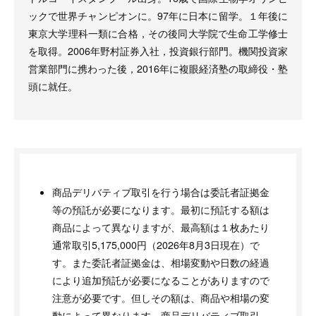
ックで世界チャンピオンに。97年に日本に留学。１年後に
東京大学理科一類に合格，その後同大学院で生命工学修士
を取得。2006年野村証券入社，投資銀行部門。機関投資家
営業部門に携わった後，2016年に複眼経済塾の取締役・塾
頭に就任。
商品デリバティブ取引を行う場合は委託者証拠金
等の預託が必要になります。最初に預託する額は
商品によって異なりますが、最高額は１枚あたり
通常取引5,175,000円（2026年8月3日現在）で
す。また委託者証拠金は、相場変動や日数の経過
により追加預託が必要になることがありますので
注意が必要です。但しその額は、商品や相場の変
動によって異なります。商品デリバティブ取引