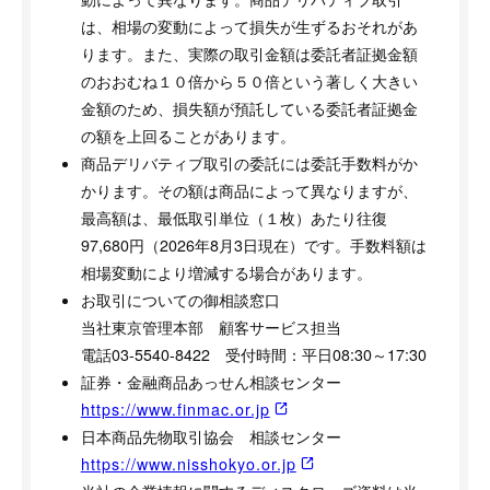
は、相場の変動によって損失が生ずるおそれがあ
ります。また、実際の取引金額は委託者証拠金額
のおおむね１０倍から５０倍という著しく大きい
金額のため、損失額が預託している委託者証拠金
の額を上回ることがあります。
商品デリバティブ取引の委託には委託手数料がか
かります。その額は商品によって異なりますが、
最高額は、最低取引単位（１枚）あたり往復
97,680円（2026年8月3日現在）です。手数料額は
相場変動により増減する場合があります。
お取引についての御相談窓口
当社東京管理本部 顧客サービス担当
電話03-5540-8422 受付時間：平日08:30～17:30
証券・金融商品あっせん相談センター
https://www.finmac.or.jp
日本商品先物取引協会 相談センター
https://www.nisshokyo.or.jp