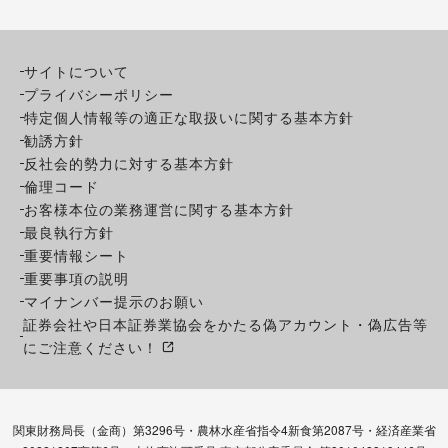
サイトについて
プライバシーポリシー
特定個人情報等の適正な取扱いに関する基本方針
勧誘方針
反社会的勢力に対する基本方針
倫理コード
お客様本位の業務運営に関する基本方針
最良執行方針
重要情報シート
重要事項の説明
マイナンバー提示のお願い
証券会社や日本証券業協会をかたる偽アカウント・偽広告等
にご注意ください！
関東財務局長（金商）第3296号・農林水産省指令4新食第2087号・経済産業省