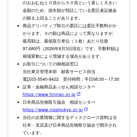
のおおむね１０倍から５０倍という著しく大きい
金額のため、損失額が預託している委託者証拠金
の額を上回ることがあります。
商品デリバティブ取引の委託には委託手数料がか
かります。その額は商品によって異なりますが、
最高額は、最低取引単位（１枚）あたり往復
97,680円（2026年8月3日現在）です。手数料額は
相場変動により増減する場合があります。
お取引についての御相談窓口
当社東京管理本部 顧客サービス担当
電話03-5540-8422 受付時間：平日08:30～17:30
証券・金融商品あっせん相談センター
https://www.finmac.or.jp
日本商品先物取引協会 相談センター
https://www.nisshokyo.or.jp
当社の企業情報に関するディスクローズ資料は当
社本・支店及び日本商品先物取引協会で開示され
ています。