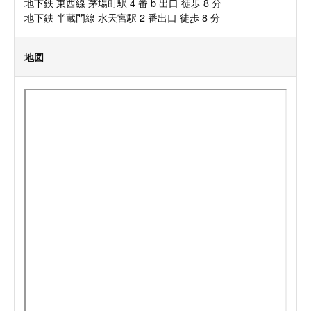
地下鉄 東西線 茅場町駅 4 番 b 出口 徒歩 8 分
地下鉄 半蔵門線 水天宮駅 2 番出口 徒歩 8 分
地図