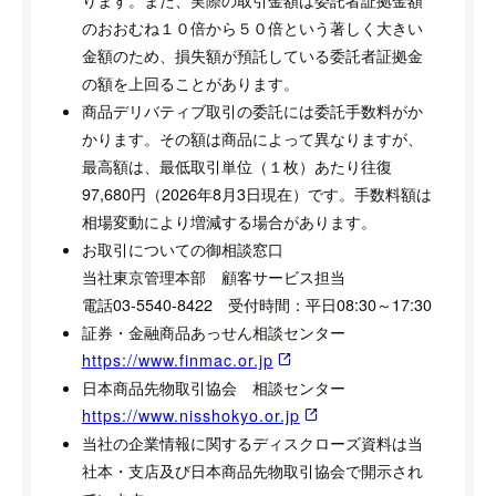
ります。また、実際の取引金額は委託者証拠金額
のおおむね１０倍から５０倍という著しく大きい
金額のため、損失額が預託している委託者証拠金
の額を上回ることがあります。
商品デリバティブ取引の委託には委託手数料がか
かります。その額は商品によって異なりますが、
最高額は、最低取引単位（１枚）あたり往復
97,680円（2026年8月3日現在）です。手数料額は
相場変動により増減する場合があります。
お取引についての御相談窓口
当社東京管理本部 顧客サービス担当
電話03-5540-8422 受付時間：平日08:30～17:30
証券・金融商品あっせん相談センター
https://www.finmac.or.jp
日本商品先物取引協会 相談センター
https://www.nisshokyo.or.jp
当社の企業情報に関するディスクローズ資料は当
社本・支店及び日本商品先物取引協会で開示され