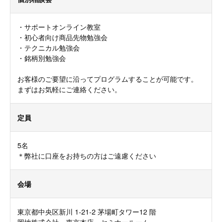
・サポートオンライン教室
・初心者向け商品先物勉強会
・テクニカル勉強会
・銘柄別勉強会
お客様のご要望に沿ってプログラムすることが可能です。
まずはお気軽にご連絡ください。
定員
5名
＊弊社に口座をお持ちの方はご遠慮ください
会場
東京都中央区新川 1-21-2 茅場町タワー12 階
岡地株式会社 東京本店 セミナールーム