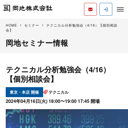
HOME
セミナー
テクニカル分析勉強会（4/16）【個別相談
会】
岡地セミナー情報
テクニカル分析勉強会（4/16）
【個別相談会】
東京・本店
テクニカル
2024年04月16日(火)
18:00〜19:00 17:45