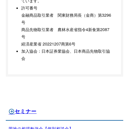
ています。
許可番号
金融商品取引業者 関東財務局長（金商）第3296
号
商品先物取引業者 農林水産省指令4新食第2087
号
経済産業省 20221207商第6号
加入協会：日本証券業協会、日本商品先物取引協
会
セミナー
岡地の相場勉強会【個別相談会】