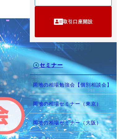
取引口座開設
セミナー
岡地の相場勉強会【個別相談会】
岡地の相場セミナー（東京）
岡地の相場セミナー（大阪）