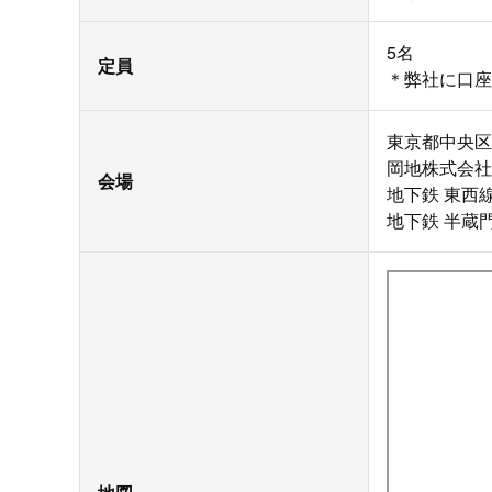
5名
定員
＊弊社に口座
東京都中央区新
岡地株式会社
会場
地下鉄 東西線 
地下鉄 半蔵門