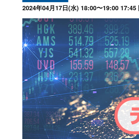
プロモーション（オンライ
発表統計
2024年04月17日(水)
18:00〜19:00 17:45
CFTC建玉明細
原油・石油