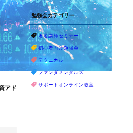
勉強会カテゴリー
著名講師セミナー
初心者向け勉強会
テクニカル
ファンダメンタルズ
サポートオンライン教室
資アド