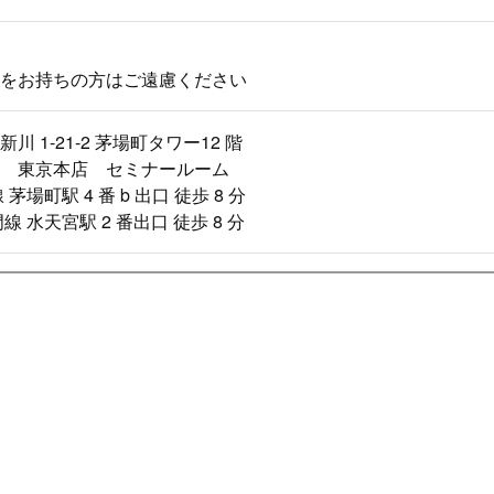
をお持ちの方はご遠慮ください
川 1-21-2 茅場町タワー12 階
 東京本店 セミナールーム
茅場町駅 4 番 b 出口 徒歩 8 分
線 水天宮駅 2 番出口 徒歩 8 分