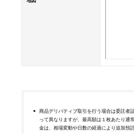
地図
商品デリバティブ取引を行う場合は委託者
って異なりますが、最高額は１枚あたり通常取引
金は、相場変動や日数の経過により追加預