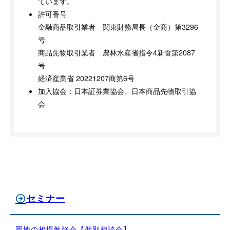
ています。
許可番号
金融商品取引業者 関東財務局長（金商）第3296
号
商品先物取引業者 農林水産省指令4新食第2087
号
経済産業省 20221207商第6号
加入協会：日本証券業協会、日本商品先物取引協
会
セミナー
岡地の相場勉強会【個別相談会】