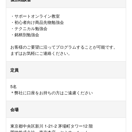
・サポートオンライン教室
・初心者向け商品先物勉強会
・テクニカル勉強会
・銘柄別勉強会
お客様のご要望に沿ってプログラムすることが可能です。
まずはお気軽にご連絡ください。
定員
5名
＊弊社に口座をお持ちの方はご遠慮ください
会場
東京都中央区新川 1-21-2 茅場町タワー12 階
岡地株式会社 東京本店 セミナールーム