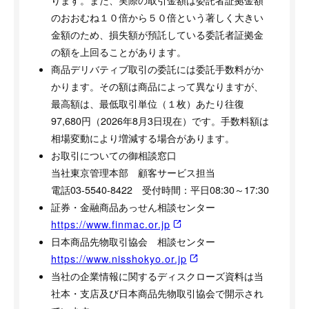
ります。また、実際の取引金額は委託者証拠金額
のおおむね１０倍から５０倍という著しく大きい
金額のため、損失額が預託している委託者証拠金
の額を上回ることがあります。
商品デリバティブ取引の委託には委託手数料がか
かります。その額は商品によって異なりますが、
最高額は、最低取引単位（１枚）あたり往復
97,680円（2026年8月3日現在）です。手数料額は
相場変動により増減する場合があります。
お取引についての御相談窓口
当社東京管理本部 顧客サービス担当
電話03-5540-8422 受付時間：平日08:30～17:30
証券・金融商品あっせん相談センター
https://www.finmac.or.jp
日本商品先物取引協会 相談センター
https://www.nisshokyo.or.jp
当社の企業情報に関するディスクローズ資料は当
社本・支店及び日本商品先物取引協会で開示され