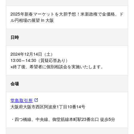
2025年新春マーケットを大胆予想！米新政権で金価格、ド
ル円相場の展望 in 大阪
日時
2024年12月14日（土）
13:00～14:30（質疑応答あり）
※終了後、希望者に個別相談会を実施いたします。
会場
堂島取引所
大阪府大阪市西区阿波座1丁目10番14号
・四つ橋線、中央線、御堂筋線本町駅23番出口 徒歩5分