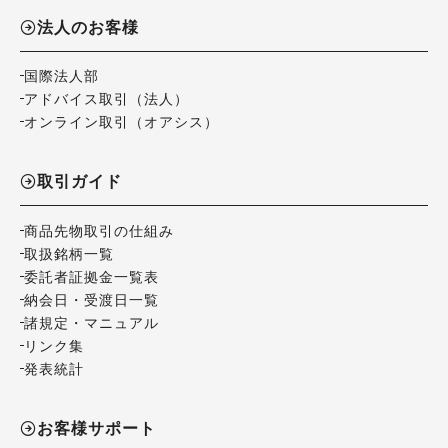
法人のお客様
国際法人部
アドバイス取引（法人）
オンライン取引（オアシス）
取引ガイド
商品先物取引の仕組み
取扱銘柄一覧
委託者証拠金一覧表
納会日・受渡日一覧
諸規定・マニュアル
リンク集
発表統計
お客様サポート