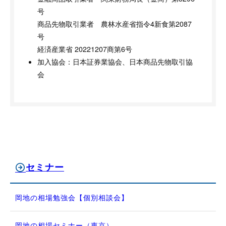
号
商品先物取引業者 農林水産省指令4新食第2087
号
経済産業省 20221207商第6号
加入協会：日本証券業協会、日本商品先物取引協
会
セミナー
岡地の相場勉強会【個別相談会】
岡地の相場セミナー（東京）