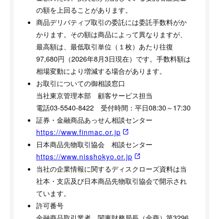
の額を上回ることがあります。
商品デリバティブ取引の委託には委託手数料がか
かります。その額は商品によって異なりますが、
最高額は、最低取引単位（１枚）あたり往復
97,680円（2026年8月3日現在）です。手数料額は
相場変動により増減する場合があります。
お取引についての御相談窓口
当社東京管理本部 顧客サービス担当
電話03-5540-8422 受付時間：平日08:30～17:30
証券・金融商品あっせん相談センター
https://www.finmac.or.jp
日本商品先物取引協会 相談センター
https://www.nisshokyo.or.jp
当社の企業情報に関するディスクローズ資料は当
社本・支店及び日本商品先物取引協会で開示され
ています。
許可番号
金融商品取引業者 関東財務局長（金商）第3296