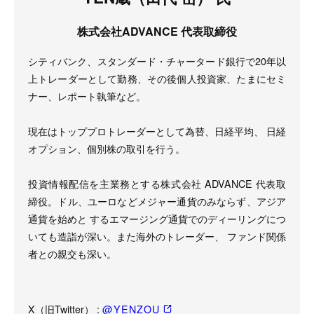
株式会社ADVANCE 代表取締役
シティバンク、スタンダード・チャータード銀行で20年以
上トレーダーとして勤務、その後個人投資家、たまにセミ
ナー、レポート執筆など。
現在はトッププロトレーダーとして為替、日経平均、 日経
オプション、個別株の取引を行う。
投資情報配信を主業務とする株式会社 ADVANCE 代表取
締役。ドル、ユーロなどメジャー通貨のみならず、アジア
通貨を始めと するエマージング通貨でのディーリングにつ
いても造詣が深い。また海外のトレーダー、 ファンド関係
者との親交も深い。
X（旧Twitter） :
@YENZOU