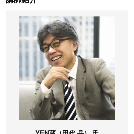
YEN蔵（田代 岳） 氏