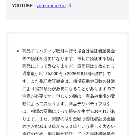
YOUTUBE :
yenzo market
商品デリバティブ取引を行う場合は委託者証拠金
等の預託が必要になります。最初に預託する額は
商品によって異なりますが、最高額は１枚あたり
通常取引5,175,000円（2026年8月3日現在）で
す。また委託者証拠金は、相場変動や日数の経過
により追加預託が必要になることがありますので
注意が必要です。但しその額は、商品や相場の変
動によって異なります。商品デリバティブ取引
は、相場の変動によって損失が生ずるおそれがあ
ります。また、実際の取引金額は委託者証拠金額
のおおむね１０倍から５０倍という著しく大きい
金額のため、損失額が預託している委託者証拠金