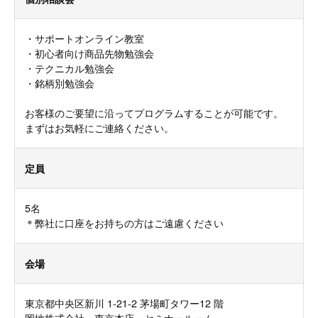
・サポートオンライン教室
・初心者向け商品先物勉強会
・テクニカル勉強会
・銘柄別勉強会
お客様のご要望に沿ってプログラムすることが可能です。
まずはお気軽にご連絡ください。
定員
5名
＊弊社に口座をお持ちの方はご遠慮ください
会場
東京都中央区新川 1-21-2 茅場町タワー12 階
岡地株式会社 東京本店 セミナールーム