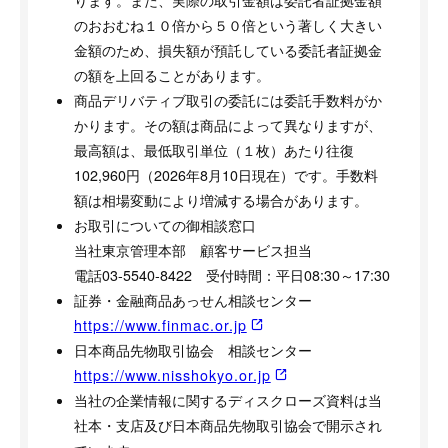
ります。また、実際の取引金額は委託者証拠金額
のおおむね１０倍から５０倍という著しく大きい
金額のため、損失額が預託している委託者証拠金
の額を上回ることがあります。
商品デリバティブ取引の委託には委託手数料がか
かります。その額は商品によって異なりますが、
最高額は、最低取引単位（１枚）あたり往復
102,960円（2026年8月10日現在）です。手数料
額は相場変動により増減する場合があります。
お取引についての御相談窓口
当社東京管理本部 顧客サービス担当
電話03-5540-8422 受付時間：平日08:30～17:30
証券・金融商品あっせん相談センター
https://www.finmac.or.jp
日本商品先物取引協会 相談センター
https://www.nisshokyo.or.jp
当社の企業情報に関するディスクローズ資料は当
社本・支店及び日本商品先物取引協会で開示され