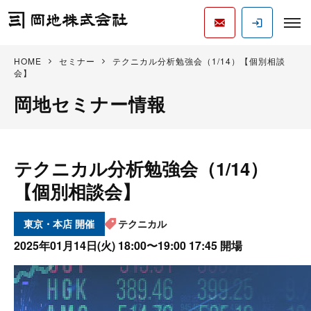
HOME
セミナー
テクニカル分析勉強会（1/14）【個別相談
会】
岡地セミナー情報
テクニカル分析勉強会（1/14）
【個別相談会】
東京・本店
テクニカル
2025年01月14日(火)
18:00〜19:00 17:45