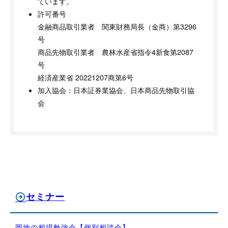
ています。
許可番号
金融商品取引業者 関東財務局長（金商）第3296
号
商品先物取引業者 農林水産省指令4新食第2087
号
経済産業省 20221207商第6号
加入協会：日本証券業協会、日本商品先物取引協
会
セミナー
岡地の相場勉強会【個別相談会】