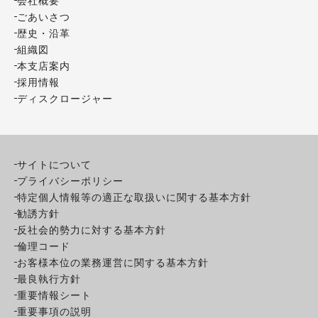
ごあいさつ
歴史・沿革
組織図
本支店案内
採用情報
ディスクロージャー
サイトについて
プライバシーポリシー
特定個人情報等の適正な取扱いに関する基本方針
勧誘方針
反社会的勢力に対する基本方針
倫理コード
お客様本位の業務運営に関する基本方針
最良執行方針
重要情報シート
重要事項の説明