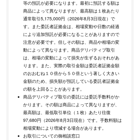
等の預託が必要になります。最初に預託する額は
商品によって異なりますが、最高額は１枚あたり
通常取引5,175,000円（2026年8月3日現在）で
す。また委託者証拠金は、相場変動や日数の経過
により追加預託が必要になることがありますので
注意が必要です。但しその額は、商品や相場の変
動によって異なります。商品デリバティブ取引
は、相場の変動によって損失が生ずるおそれがあ
ります。また、実際の取引金額は委託者証拠金額
のおおむね１０倍から５０倍という著しく大きい
金額のため、損失額が預託している委託者証拠金
の額を上回ることがあります。
商品デリバティブ取引の委託には委託手数料がか
かります。その額は商品によって異なりますが、
最高額は、最低取引単位（１枚）あたり往復
97,680円（2026年8月3日現在）です。手数料額は
相場変動により増減する場合があります。
お取引についての御相談窓口