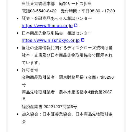
当社東京管理本部 顧客サービス担当
電話03-5540-8422 受付時間：平日08:30～17:30
証券・金融商品あっせん相談センター
https://www.finmac.or.jp
日本商品先物取引協会 相談センター
https://www.nisshokyo.or.jp
当社の企業情報に関するディスクローズ資料は当
社本・支店及び日本商品先物取引協会で開示され
ています。
許可番号
金融商品取引業者 関東財務局長（金商）第3296
号
商品先物取引業者 農林水産省指令4新食第2087
号
経済産業省 20221207商第6号
加入協会：日本証券業協会、日本商品先物取引協
会