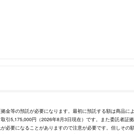
証拠金等の預託が必要になります。最初に預託する額は商品に
5,175,000円（2026年8月3日現在）です。また委託者証
託が必要になることがありますので注意が必要です。但しその