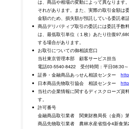
は、商品や相場の変動によって異なります
それがあります。また、実際の取引金額は
金額のため、損失額が預託している委託者
商品デリバティブ取引の委託には委託手数
は、最低取引単位（１枚）あたり往復97,68
する場合があります。
お取引についての御相談窓口
当社東京管理本部 顧客サービス担当
電話03-5540-8422 受付時間：平日08:30～1
証券・金融商品あっせん相談センター
htt
日本商品先物取引協会 相談センター
htt
当社の企業情報に関するディスクローズ資
す。
許可番号
金融商品取引業者 関東財務局長（金商）第3
商品先物取引業者 農林水産省指令4新食第2