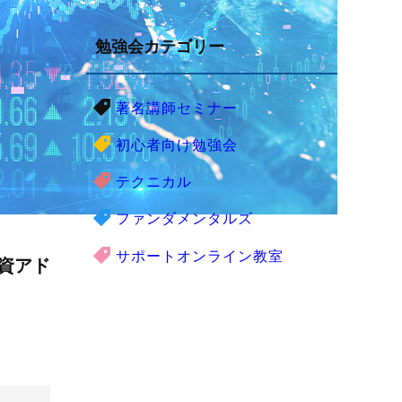
勉強会カテゴリー
著名講師セミナー
初心者向け勉強会
テクニカル
ファンダメンタルズ
サポートオンライン教室
資アド