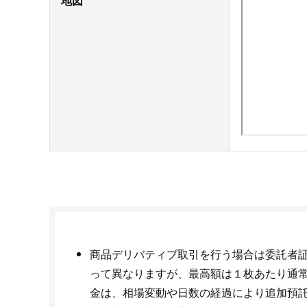
地図
商品デリバティブ取引を行う場合は委託者
って異なりますが、最高額は１枚あたり通常取引
金は、相場変動や日数の経過により追加預