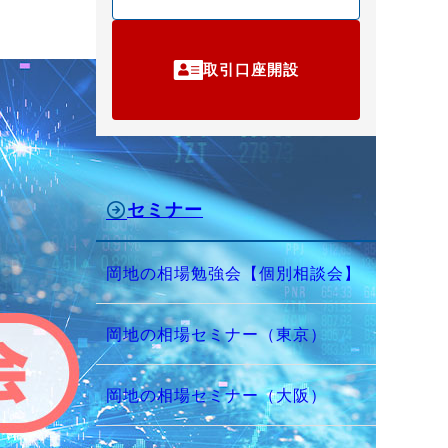
取引口座開設
セミナー
岡地の相場勉強会【個別相談会】
岡地の相場セミナー（東京）
岡地の相場セミナー（大阪）