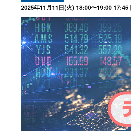
プロモーション（オンライ
発表統計
2025年11月11日(火)
18:00〜19:00 17:45
CFTC建玉明細
原油・石油