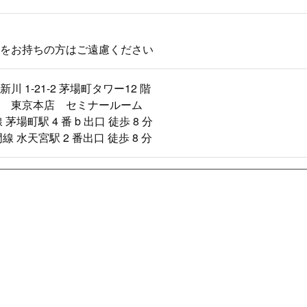
をお持ちの方はご遠慮ください
川 1-21-2 茅場町タワー12 階
 東京本店 セミナールーム
茅場町駅 4 番 b 出口 徒歩 8 分
線 水天宮駅 2 番出口 徒歩 8 分