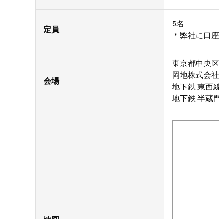
5名
定員
＊弊社に口座
東京都中央区新
岡地株式会社
会場
地下鉄 東西線 
地下鉄 半蔵門