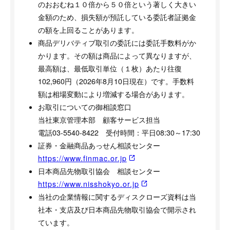
のおおむね１０倍から５０倍という著しく大きい
金額のため、損失額が預託している委託者証拠金
の額を上回ることがあります。
商品デリバティブ取引の委託には委託手数料がか
かります。その額は商品によって異なりますが、
最高額は、最低取引単位（１枚）あたり往復
102,960円（2026年8月10日現在）です。手数料
額は相場変動により増減する場合があります。
お取引についての御相談窓口
当社東京管理本部 顧客サービス担当
電話03-5540-8422 受付時間：平日08:30～17:30
証券・金融商品あっせん相談センター
https://www.finmac.or.jp
日本商品先物取引協会 相談センター
https://www.nisshokyo.or.jp
当社の企業情報に関するディスクローズ資料は当
社本・支店及び日本商品先物取引協会で開示され
ています。