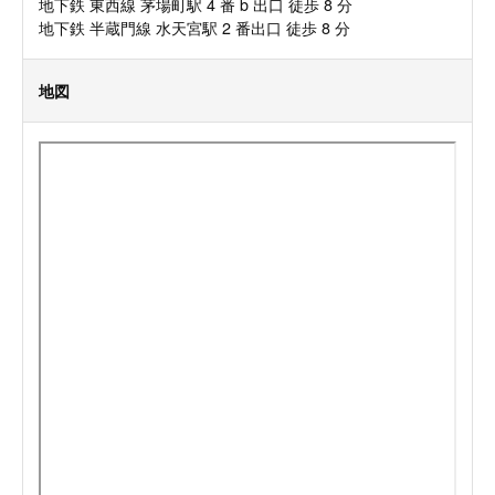
地下鉄 東西線 茅場町駅 4 番 b 出口 徒歩 8 分
地下鉄 半蔵門線 水天宮駅 2 番出口 徒歩 8 分
地図