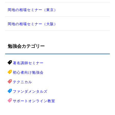
岡地の相場セミナー（東京）
岡地の相場セミナー（大阪）
勉強会カテゴリー
著名講師セミナー
初心者向け勉強会
テクニカル
ファンダメンタルズ
サポートオンライン教室