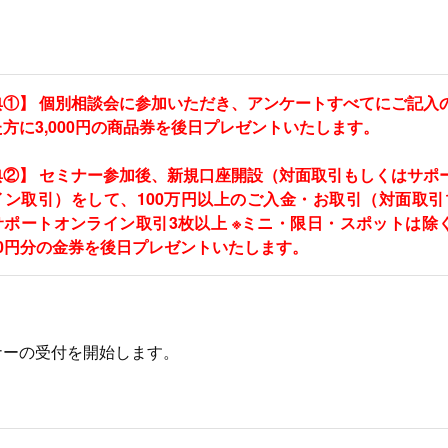
典①】 個別相談会に参加いただき、アンケートすべてにご記入
方に3,000円の商品券を後日プレゼントいたします。
典②】 セミナー参加後、新規口座開設（対面取引もしくはサポ
イン取引）をして、100万円以上のご入金・お取引（対面取引
サポートオンライン取引3枚以上 ※ミニ・限日・スポットは除
000円分の金券を後日プレゼントいたします。
ナーの受付を開始します。