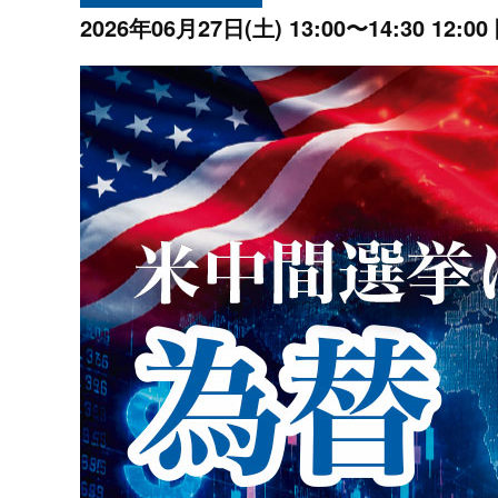
プロモーション（オンライ
発表統計
2026年06月27日(土)
13:00〜14:30 12:00
CFTC建玉明細
原油・石油