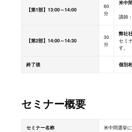
米中
60
【第1部】13:00～14:00
分
講師：
弊社
30
【第2部】14:00～14:30
セミ
分
す。
終了後
個別
セミナー概要
セミナー名称
米中間選挙に