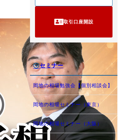
取引口座開設
セミナー
岡地の相場勉強会【個別相談会】
岡地の相場セミナー（東京）
岡地の相場セミナー（大阪）