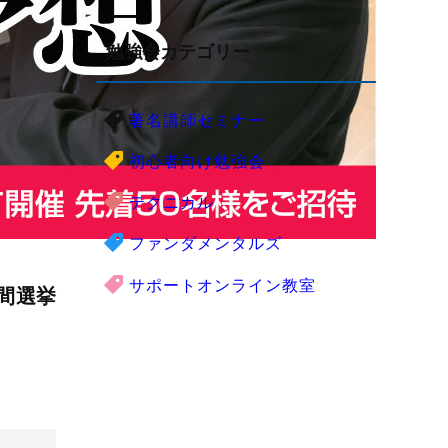
勉強会カテゴリー
著名講師セミナー
初心者向け勉強会
テクニカル
ファンダメンタルズ
サポートオンライン教室
間選挙