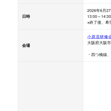
2026年6月
日時
13:00～14
※終了後、希
小原流研修会
大阪府大阪市
会場
・四つ橋線、