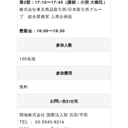
第2部：17:10〜17:45（講師：
小渕 大樹
氏）
株式会社東京商品取引所/日本取引所グルー
プ 総合業務室 上席企画役
懇親会：18:00〜19:30
参加人数
100名様
参加費用
無料
お問い合わせ先
岡地株式会社 国際法人部 石田/平田
TEL ： 03-5540-8214