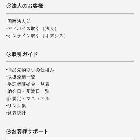
法人のお客様
国際法人部
アドバイス取引（法人）
オンライン取引（オアシス）
取引ガイド
商品先物取引の仕組み
取扱銘柄一覧
委託者証拠金一覧表
納会日・受渡日一覧
諸規定・マニュアル
リンク集
発表統計
お客様サポート