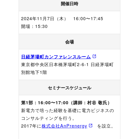
開催日時
2024年11月7日（木） 16:00〜17:45
開場：15:30
会場
日経茅場町カンファレンスルーム
東京都中央区日本橋茅場町2-6-1 日経茅場町
別館地下1階
セミナースケジュール
第1部：16:00〜17:00（講師：村谷 敬氏）
新電力で培った経験を基礎に電力ビジネスの
コンサルティングを行う。
2017年に
株式会社AnPrenergy
を設立。