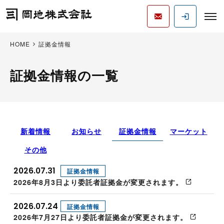
HOME
証拠金情報
証拠金情報の一覧
新着情報
お知らせ
証拠金情報
マーケット
その他
2026.07.31
証拠金情報
2026年8月3日より委託者証拠金が変更されます。
2026.07.24
証拠金情報
2026年7月27日より委託者証拠金が変更されます。