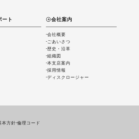
ポート
会社案内
会社概要
ごあいさつ
歴史・沿革
組織図
本支店案内
採用情報
ディスクロージャー
基本方針
倫理コード