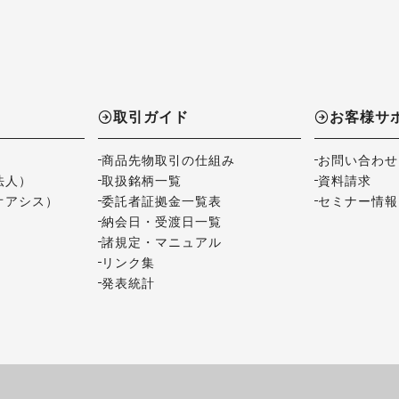
取引ガイド
お客様サ
商品先物取引の仕組み
お問い合わせ
法人）
取扱銘柄一覧
資料請求
オアシス）
委託者証拠金一覧表
セミナー情報
納会日・受渡日一覧
諸規定・マニュアル
リンク集
発表統計