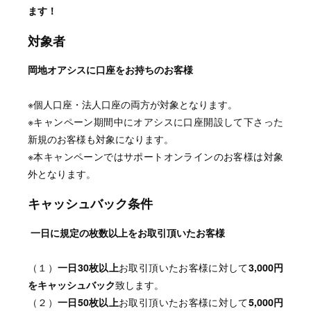
ます！
対象者
岡地オアシスに口座をお持ちのお客様
※個人口座・法人口座の両方が対象となります。
※キャンペーン期間中にオアシスに口座開設して下さった
新規のお客様も対象になります。
※本キャンペーンではサポートオンラインのお客様は対象
外となります。
キャッシュバック条件
一日に規定の枚数以上をお取引頂いたお客様
（１）
一日30枚以上
お取引頂いたお客様に対して
3,000円
をキャッシュバック
致します。
（２）
一日50枚以上
お取引頂いたお客様に対して
5,000円