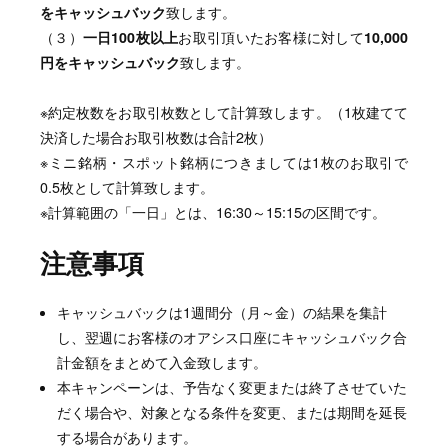
をキャッシュバック
致します。
（３）
一日100枚以上
お取引頂いたお客様に対して
10,000
円をキャッシュバック
致します。
※約定枚数をお取引枚数として計算致します。（1枚建てて
決済した場合お取引枚数は合計2枚）
※ミニ銘柄・スポット銘柄につきましては1枚のお取引で
0.5枚として計算致します。
※計算範囲の「一日」とは、16:30～15:15の区間です。
注意事項
キャッシュバックは1週間分（月～金）の結果を集計
し、翌週にお客様のオアシス口座にキャッシュバック合
計金額をまとめて入金致します。
本キャンペーンは、予告なく変更または終了させていた
だく場合や、対象となる条件を変更、または期間を延長
する場合があります。