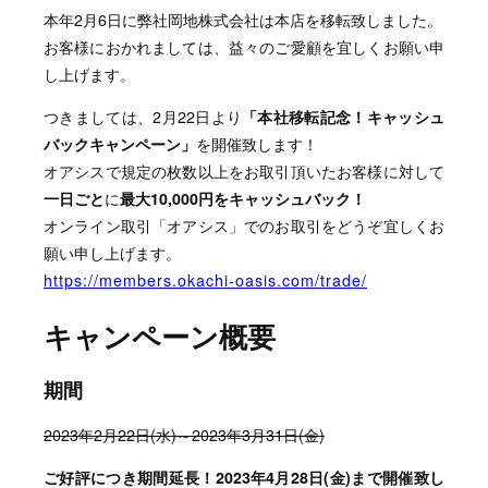
本年2月6日に弊社岡地株式会社は本店を移転致しました。
お客様におかれましては、益々のご愛顧を宜しくお願い申
し上げます。
つきましては、2月22日より
「本社移転記念！キャッシュ
バックキャンペーン」
を開催致します！
オアシスで規定の枚数以上をお取引頂いたお客様に対して
一日ごと
に
最大10,000円をキャッシュバック！
オンライン取引「オアシス」でのお取引をどうぞ宜しくお
願い申し上げます。
https://members.okachi-oasis.com/trade/
キャンペーン概要
期間
2023年2月22日(水)～2023年3月31日(金)
ご好評につき期間延長！2023年4月28日(金)まで開催致し