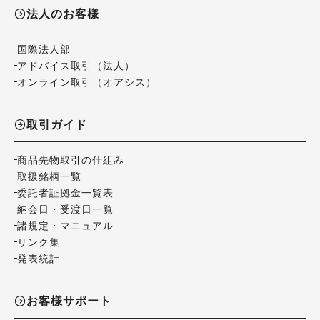
法人のお客様
国際法人部
アドバイス取引（法人）
オンライン取引（オアシス）
取引ガイド
商品先物取引の仕組み
取扱銘柄一覧
委託者証拠金一覧表
納会日・受渡日一覧
諸規定・マニュアル
リンク集
発表統計
お客様サポート