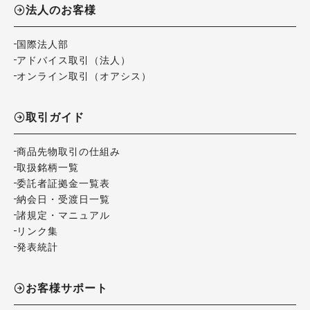
法人のお客様
国際法人部
アドバイス取引（法人）
オンライン取引（オアシス）
取引ガイド
商品先物取引の仕組み
取扱銘柄一覧
委託者証拠金一覧表
納会日・受渡日一覧
諸規定・マニュアル
リンク集
発表統計
お客様サポート