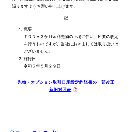
賜りますようお願い申し上げます。
記
概要
ＴＯＮＡ３か月金利先物の上場に伴い、所要の改定
を行うものですが、当社におきましては取り扱いは
ございません。
施行日
令和５年５月２９日
先物・オプション取引口座設定約諾書の一部改正
新旧対照表