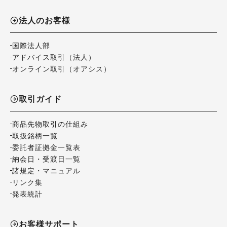
法人のお客様
国際法人部
アドバイス取引（法人）
オンライン取引（オアシス）
取引ガイド
商品先物取引の仕組み
取扱銘柄一覧
委託者証拠金一覧表
納会日・受渡日一覧
諸規定・マニュアル
リンク集
発表統計
お客様サポート