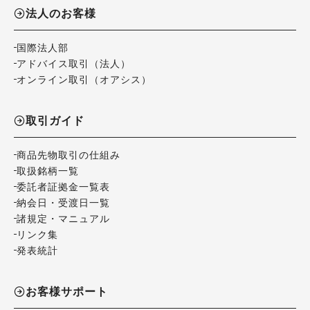
法人のお客様
国際法人部
アドバイス取引（法人）
オンライン取引（オアシス）
取引ガイド
商品先物取引の仕組み
取扱銘柄一覧
委託者証拠金一覧表
納会日・受渡日一覧
諸規定・マニュアル
リンク集
発表統計
お客様サポート