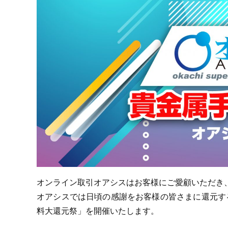
プロモーション（オンライ
発表統計
CFTC建玉明細
原油・石油
オンライン取引オアシスはお客様にご愛顧いただき、
オアシスでは日頃の感謝をお客様の皆さまに還元するため
料大還元祭」を開催いたします。