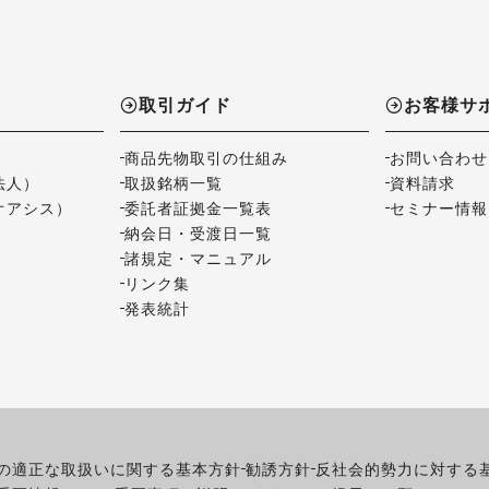
取引ガイド
お客様サ
商品先物取引の仕組み
お問い合わせ
法人）
取扱銘柄一覧
資料請求
オアシス）
委託者証拠金一覧表
セミナー情報
納会日・受渡日一覧
諸規定・マニュアル
リンク集
発表統計
の適正な取扱いに関する基本方針
勧誘方針
反社会的勢力に対する