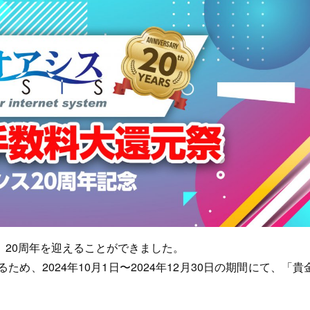
ン取引）
製造供給統計週報
全国営業倉庫生ゴム在庫
USDA需給統計
20周年を迎えることができました。
、2024年10月1日〜2024年12月30日の期間にて、「貴