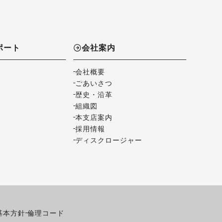
ポート
会社案内
会社概要
ごあいさつ
歴史・沿革
組織図
本支店案内
採用情報
ディスクロージャー
基本方針
倫理コード