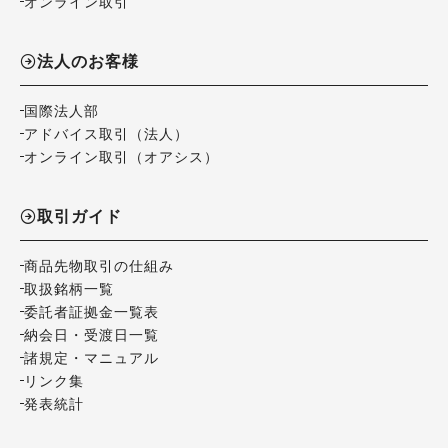
オンライン取引
法人のお客様
国際法人部
アドバイス取引（法人）
オンライン取引（オアシス）
取引ガイド
商品先物取引の仕組み
取扱銘柄一覧
委託者証拠金一覧表
納会日・受渡日一覧
諸規定・マニュアル
リンク集
発表統計