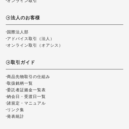
オンライン取引
法人のお客様
国際法人部
アドバイス取引（法人）
オンライン取引（オアシス）
取引ガイド
商品先物取引の仕組み
取扱銘柄一覧
委託者証拠金一覧表
納会日・受渡日一覧
諸規定・マニュアル
リンク集
発表統計