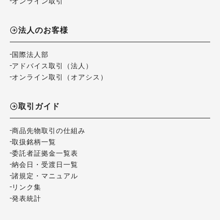
オンライン取引
法人のお客様
国際法人部
アドバイス取引（法人）
オンライン取引（オアシス）
取引ガイド
商品先物取引の仕組み
取扱銘柄一覧
委託者証拠金一覧表
納会日・受渡日一覧
諸規定・マニュアル
リンク集
発表統計