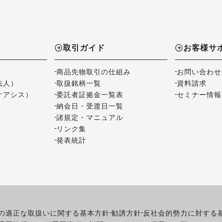
取引ガイド
お客様サ
商品先物取引の仕組み
お問い合わせ
法人）
取扱銘柄一覧
資料請求
オアシス）
委託者証拠金一覧表
セミナー情報
納会日・受渡日一覧
諸規定・マニュアル
リンク集
発表統計
の適正な取扱いに関する基本方針
勧誘方針
反社会的勢力に対する