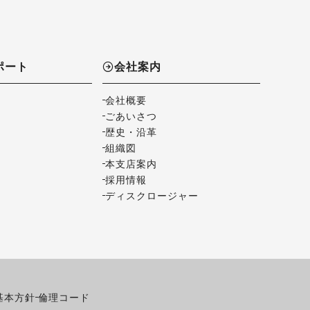
ポート
会社案内
会社概要
ごあいさつ
歴史・沿革
組織図
本支店案内
採用情報
ディスクロージャー
基本方針
倫理コード