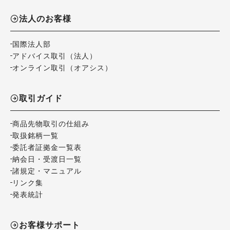
法人のお客様
国際法人部
アドバイス取引（法人）
オンライン取引（オアシス）
取引ガイド
商品先物取引の仕組み
取扱銘柄一覧
委託者証拠金一覧表
納会日・受渡日一覧
諸規定・マニュアル
リンク集
発表統計
お客様サポート