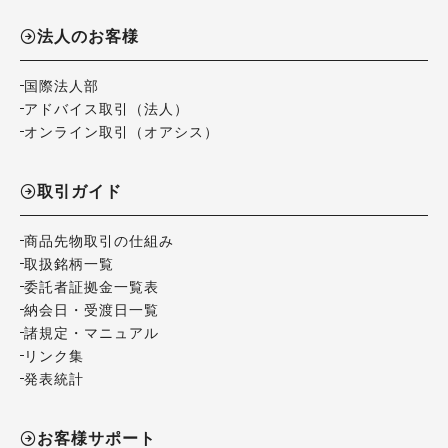
法人のお客様
国際法人部
アドバイス取引（法人）
オンライン取引（オアシス）
取引ガイド
商品先物取引の仕組み
取扱銘柄一覧
委託者証拠金一覧表
納会日・受渡日一覧
諸規定・マニュアル
リンク集
発表統計
お客様サポート