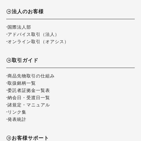
法人のお客様
国際法人部
アドバイス取引（法人）
オンライン取引（オアシス）
取引ガイド
商品先物取引の仕組み
取扱銘柄一覧
委託者証拠金一覧表
納会日・受渡日一覧
諸規定・マニュアル
リンク集
発表統計
お客様サポート