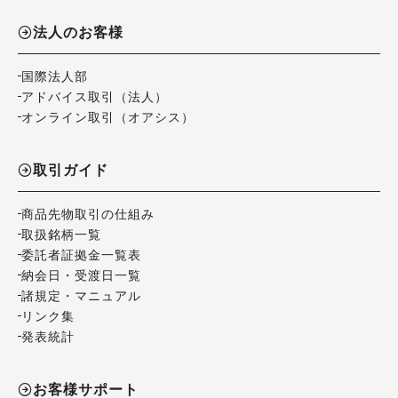
法人のお客様
国際法人部
アドバイス取引（法人）
オンライン取引（オアシス）
取引ガイド
商品先物取引の仕組み
取扱銘柄一覧
委託者証拠金一覧表
納会日・受渡日一覧
諸規定・マニュアル
リンク集
発表統計
お客様サポート