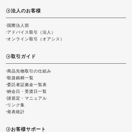
法人のお客様
国際法人部
アドバイス取引（法人）
オンライン取引（オアシス）
取引ガイド
商品先物取引の仕組み
取扱銘柄一覧
委託者証拠金一覧表
納会日・受渡日一覧
諸規定・マニュアル
リンク集
発表統計
お客様サポート