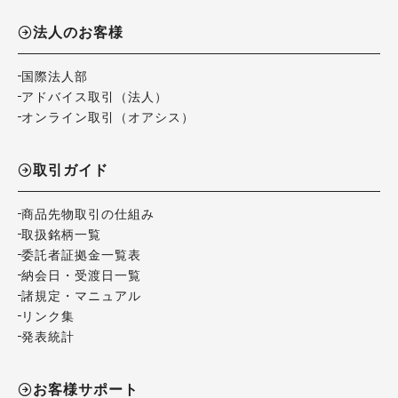
法人のお客様
国際法人部
アドバイス取引（法人）
オンライン取引（オアシス）
取引ガイド
商品先物取引の仕組み
取扱銘柄一覧
委託者証拠金一覧表
納会日・受渡日一覧
諸規定・マニュアル
リンク集
発表統計
お客様サポート