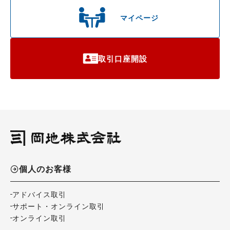
マイページ
取引口座開設
個人のお客様
アドバイス取引
サポート・オンライン取引
オンライン取引