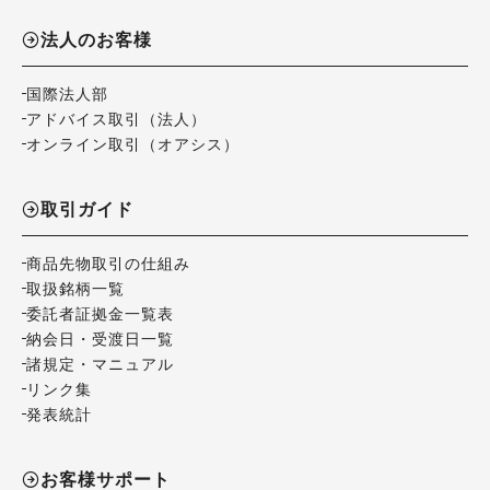
法人のお客様
国際法人部
アドバイス取引（法人）
オンライン取引（オアシス）
取引ガイド
商品先物取引の仕組み
取扱銘柄一覧
委託者証拠金一覧表
納会日・受渡日一覧
諸規定・マニュアル
リンク集
発表統計
お客様サポート