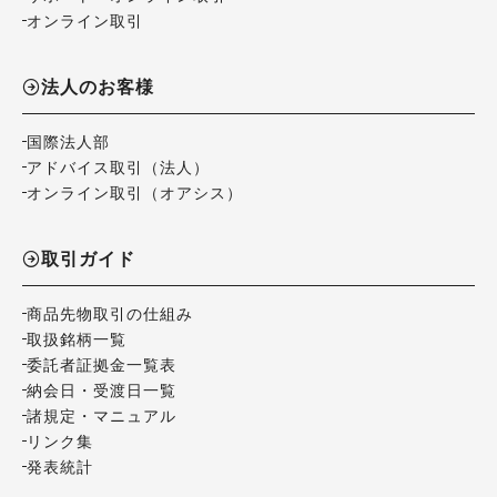
オンライン取引
法人のお客様
国際法人部
アドバイス取引（法人）
オンライン取引（オアシス）
取引ガイド
商品先物取引の仕組み
取扱銘柄一覧
委託者証拠金一覧表
納会日・受渡日一覧
諸規定・マニュアル
リンク集
発表統計