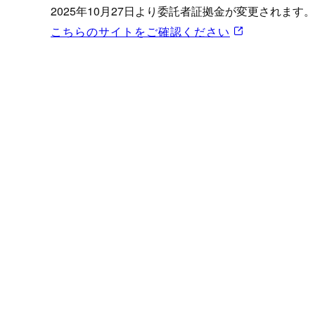
プロモーション（オンライ
2025年10月27日より委託者証拠金が変更されます。
発表統計
こちらのサイトをご確認ください
CFTC建玉明細
原油・石油