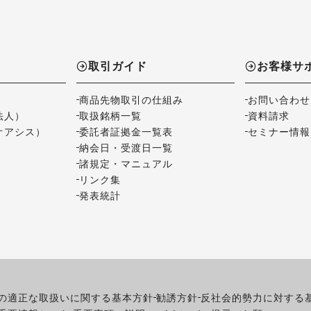
取引ガイド
お客様サ
商品先物取引の仕組み
お問い合わせ
法人）
取扱銘柄一覧
資料請求
オアシス）
委託者証拠金一覧表
セミナー情報
納会日・受渡日一覧
諸規定・マニュアル
リンク集
発表統計
の適正な取扱いに関する基本方針
勧誘方針
反社会的勢力に対する