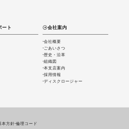
ポート
会社案内
会社概要
ごあいさつ
歴史・沿革
組織図
本支店案内
採用情報
ディスクロージャー
基本方針
倫理コード