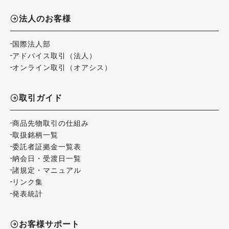
法人のお客様
国際法人部
アドバイス取引（法人）
オンライン取引（オアシス）
取引ガイド
商品先物取引の仕組み
取扱銘柄一覧
委託者証拠金一覧表
納会日・受渡日一覧
諸規定・マニュアル
リンク集
発表統計
お客様サポート