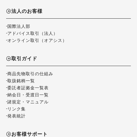
法人のお客様
国際法人部
アドバイス取引（法人）
オンライン取引（オアシス）
取引ガイド
商品先物取引の仕組み
取扱銘柄一覧
委託者証拠金一覧表
納会日・受渡日一覧
諸規定・マニュアル
リンク集
発表統計
お客様サポート