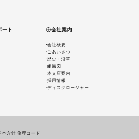
ポート
会社案内
会社概要
ごあいさつ
歴史・沿革
組織図
本支店案内
採用情報
ディスクロージャー
基本方針
倫理コード