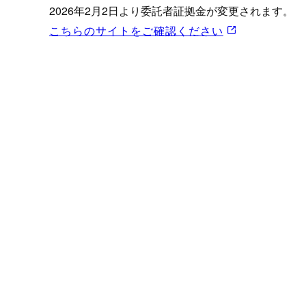
プロモーション（オンライ
2026年2月2日より委託者証拠金が変更されます。
発表統計
こちらのサイトをご確認ください
CFTC建玉明細
原油・石油