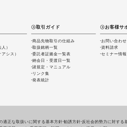
取引ガイド
お客様サ
商品先物取引の仕組み
お問い合わせ
法人）
取扱銘柄一覧
資料請求
オアシス）
委託者証拠金一覧表
セミナー情報
納会日・受渡日一覧
諸規定・マニュアル
リンク集
発表統計
の適正な取扱いに関する基本方針
勧誘方針
反社会的勢力に対する